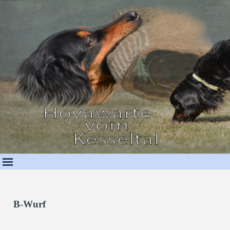
Direkt zum Seiteninhalt
B-Wurf