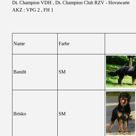
Dt. Champion VDH , Dt. Champion Club RZV - Hovawarte
AKZ : VPG 2 , FH 1
Name
Farbe
Bandit
SM
Brisko
SM