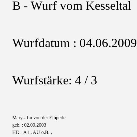
B - Wurf vom Kesseltal
Wurfdatum : 04.06.200
Wurfstärke: 4 / 3
Mary - Lu von der Elbperle
geb. : 02.09.2003
HD - A1 , AU o.B. ,