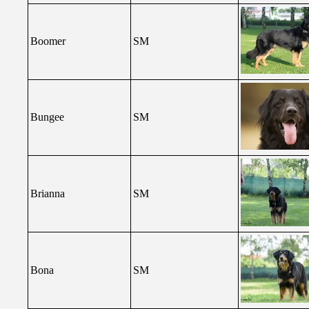
Boomer
SM
Bungee
SM
Brianna
SM
Bona
SM